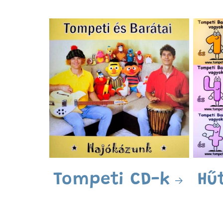
Tompeti CD-k
Hű