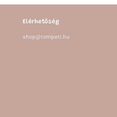
Elérhetőség
shop@tompeti.hu